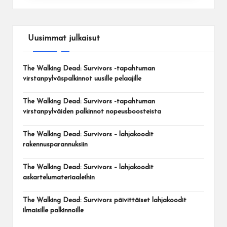
Uusimmat julkaisut
The Walking Dead: Survivors -tapahtuman
virstanpylväspalkinnot uusille pelaajille
The Walking Dead: Survivors -tapahtuman
virstanpylväiden palkinnot nopeusboosteista
The Walking Dead: Survivors – lahjakoodit
rakennusparannuksiin
The Walking Dead: Survivors – lahjakoodit
askartelumateriaaleihin
The Walking Dead: Survivors päivittäiset lahjakoodit
ilmaisille palkinnoille