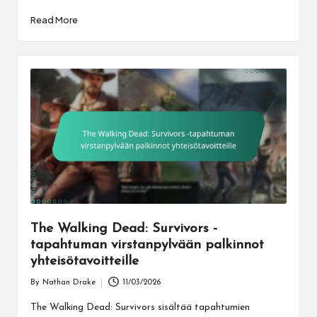
Read More
The Walking Dead: Survivors -
tapahtuman virstanpylvään palkinnot
yhteisötavoitteille
By
Nathan Drake
11/03/2026
Posted
by
The Walking Dead: Survivors sisältää tapahtumien