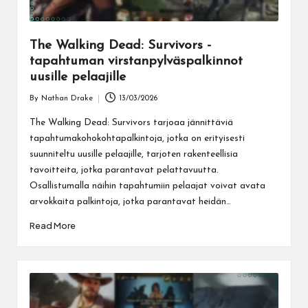
The Walking Dead: Survivors -
tapahtuman virstanpylväspalkinnot
uusille pelaajille
By
Nathan Drake
13/03/2026
Posted
by
The Walking Dead: Survivors tarjoaa jännittäviä
tapahtumakohokohtapalkintoja, jotka on erityisesti
suunniteltu uusille pelaajille, tarjoten rakenteellisia
tavoitteita, jotka parantavat pelattavuutta.
Osallistumalla näihin tapahtumiin pelaajat voivat avata
arvokkaita palkintoja, jotka parantavat heidän…
Read More