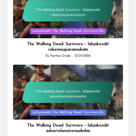
Posted
Lahjakoodit The Walking Dead: Survivorsille
in
The Walking Dead: Survivors – lahjakoodit
rakennusparannuksiin
By
Nathan Drake
12/03/2026
Posted
by
Posted
Lahjakoodit The Walking Dead: Survivorsille
in
The Walking Dead: Survivors – lahjakoodit
askartelumateriaaleihin