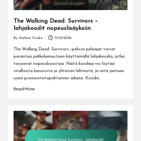
The Walking Dead: Survivors –
lahjakoodit nopeuslisäyksiin
By
Nathan Drake
11/03/2026
Posted
by
The Walking Dead: Survivors -pelissä pelaajat voivat
parantaa pelikokemustaan käyttämällä lahjakoodia, jotka
tarjoavat nopeusboosteja. Näitä koodeja voi löytää
virallisista kanavista ja yhteisön lähteistä, ja niitä jaetaan
usein promootiotapahtumien aikana. Koodin…
Read More