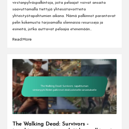
virstanpylväspalkintoja, joita pelaajat voivat ansaita
saavuttamalla tiettyjä yhteisötavoitteita
yhteistyötapahtumien aikana. Nämä palkinnot parantavat
pelin kokemusta tarjoamalla olennaisia resursseja ja
esineitä, jotka auttavat pelaajia etenemään…
Read More
The Walking Dead: Survivors -