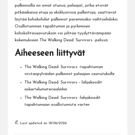
palkinnoilla on omat etunsa, pelaajat, jotka etsivät
pitkäaikaisia etuja ja eksklusiivisia palkintoja, saattavat
löytää kohokohdat palkinnot paremmaksi vaihtoehdoksi.
Osallistuminen tapahtumiin ja pyrkiminen
kohokohtasaavutuksiin voi johtaa tyydyttävämpään
kokemukseen The Walking Dead: Survivors -pelissä.
Aiheeseen liittyvät
The Walking Dead: Survivors -tapahtuman
virstanpylväiden palkinnot pelaajien saavutuksille
The Walking Dead: Survivors – lahjakoodit
askartelumateriaaleihin
The Walking Dead: Survivors -lahjakoodit
tapahtumaan osallistumista varten
Last updated on 18/06/2026