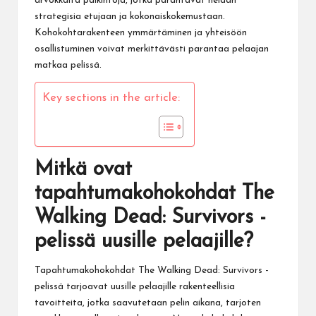
arvokkaita palkintoja, jotka parantavat heidän
strategisia etujaan ja kokonaiskokemustaan.
Kohokohtarakenteen ymmärtäminen ja yhteisöön
osallistuminen voivat merkittävästi parantaa pelaajan
matkaa pelissä.
Key sections in the article:
Mitkä ovat
tapahtumakohokohdat The
Walking Dead: Survivors -
pelissä uusille pelaajille?
Tapahtumakohokohdat The Walking Dead: Survivors -
pelissä tarjoavat uusille pelaajille rakenteellisia
tavoitteita, jotka saavutetaan pelin aikana, tarjoten