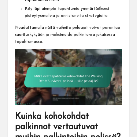
tapahtuman alkua.
Käy läpi aiempia tapahtumia ymmärtääksesi
pisteytysmalleja ja onnistuneita strategioita.
Noudattamalla näitä vaiheita pelaajat voivat parantaa
suorituskykyään ja maksimoida palkintonsa jokaisessa
tapahtumassa.
Kuinka kohokohdat
palkinnot vertautuvat