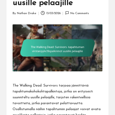
uusille pelaajille
By
Nathan Drake
13/03/2026
No Comments
Posted
by
The Walking Dead: Survivors tarjoaa jännittäviä
tapahtumakohokohtapalkintoja, jotka on erityisesti
suunniteltu uusille pelaajille, tarjoten rakenteellisia
tavoitteita, jotka parantavat pelattavuutta.
Osallistumalla näihin tapahtumiin pelaajat voivat avata