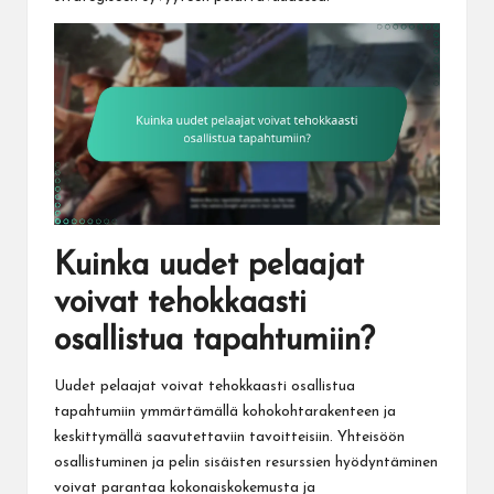
Kuinka uudet pelaajat
voivat tehokkaasti
osallistua tapahtumiin?
Uudet pelaajat voivat tehokkaasti osallistua
tapahtumiin ymmärtämällä kohokohtarakenteen ja
keskittymällä saavutettaviin tavoitteisiin. Yhteisöön
osallistuminen ja pelin sisäisten resurssien hyödyntäminen
voivat parantaa kokonaiskokemusta ja