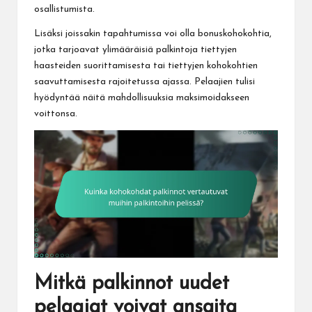
osallistumista.
Lisäksi joissakin tapahtumissa voi olla bonuskohokohtia,
jotka tarjoavat ylimääräisiä palkintoja tiettyjen
haasteiden suorittamisesta tai tiettyjen kohokohtien
saavuttamisesta rajoitetussa ajassa. Pelaajien tulisi
hyödyntää näitä mahdollisuuksia maksimoidakseen
voittonsa.
Mitkä palkinnot uudet
pelaajat voivat ansaita