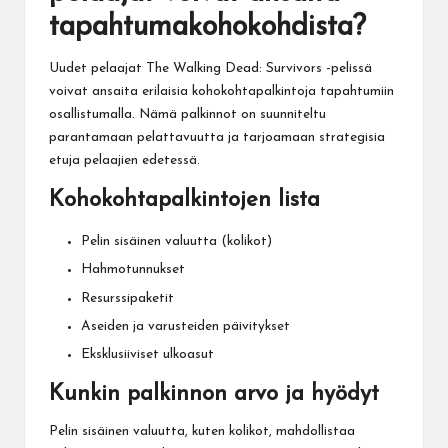
tapahtumakohokohdista?
Uudet pelaajat The Walking Dead: Survivors -pelissä
voivat ansaita erilaisia kohokohtapalkintoja tapahtumiin
osallistumalla. Nämä palkinnot on suunniteltu
parantamaan pelattavuutta ja tarjoamaan strategisia
etuja pelaajien edetessä.
Kohokohtapalkintojen lista
Pelin sisäinen valuutta (kolikot)
Hahmotunnukset
Resurssipaketit
Aseiden ja varusteiden päivitykset
Eksklusiiviset ulkoasut
Kunkin palkinnon arvo ja hyödyt
Pelin sisäinen valuutta, kuten kolikot, mahdollistaa