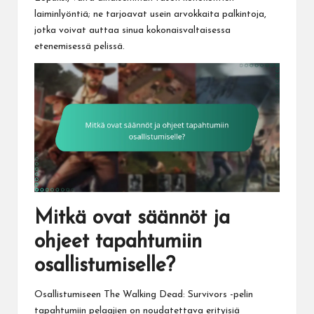
laiminlyöntiä; ne tarjoavat usein arvokkaita palkintoja,
jotka voivat auttaa sinua kokonaisvaltaisessa
etenemisessä pelissä.
Mitkä ovat säännöt ja
ohjeet tapahtumiin
osallistumiselle?
Osallistumiseen The Walking Dead: Survivors -pelin
tapahtumiin pelaajien on noudatettava erityisiä