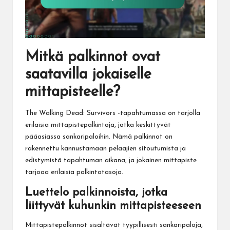
Mitkä palkinnot ovat
saatavilla jokaiselle
mittapisteelle?
The Walking Dead: Survivors -tapahtumassa on tarjolla
erilaisia mittapistepalkintoja, jotka keskittyvät
pääasiassa sankaripaloihin. Nämä palkinnot on
rakennettu kannustamaan pelaajien sitoutumista ja
edistymistä tapahtuman aikana, ja jokainen mittapiste
tarjoaa erilaisia palkintotasoja.
Luettelo palkinnoista, jotka
liittyvät kuhunkin mittapisteeseen
Mittapistepalkinnot sisältävät tyypillisesti sankaripaloja,