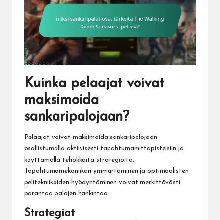
Kuinka pelaajat voivat
maksimoida
sankaripalojaan?
Pelaajat voivat maksimoida sankaripalojaan
osallistumalla aktiivisesti tapahtumamittapisteisiin ja
käyttämällä tehokkaita strategioita.
Tapahtumamekaniikan ymmärtäminen ja optimaalisten
pelitekniikoiden hyödyntäminen voivat merkittävästi
parantaa palojen hankintaa.
Strategiat