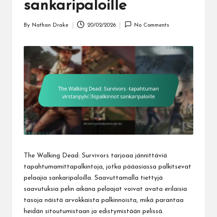
sankaripaloille
By
Nathan Drake
20/02/2026
No Comments
Posted
by
The Walking Dead: Survivors tarjoaa jännittäviä
tapahtumamittapalkintoja, jotka pääasiassa palkitsevat
pelaajia sankaripaloilla. Saavuttamalla tiettyjä
saavutuksia pelin aikana pelaajat voivat avata erilaisia
tasoja näistä arvokkaista palkinnoista, mikä parantaa
heidän sitoutumistaan ja edistymistään pelissä.