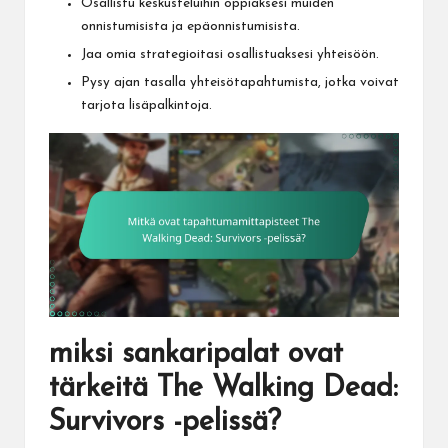
Osallistu keskusteluihin oppiaksesi muiden
onnistumisista ja epäonnistumisista.
Jaa omia strategioitasi osallistuaksesi yhteisöön.
Pysy ajan tasalla yhteisötapahtumista, jotka voivat
tarjota lisäpalkintoja.
miksi sankaripalat ovat
tärkeitä The Walking Dead:
Survivors -pelissä?