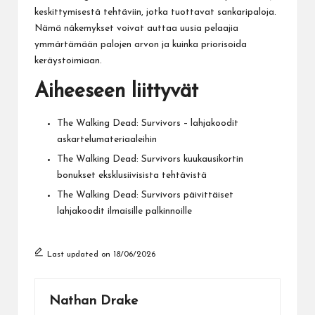
keskittymisestä tehtäviin, jotka tuottavat sankaripaloja.
Nämä näkemykset voivat auttaa uusia pelaajia
ymmärtämään palojen arvon ja kuinka priorisoida
keräystoimiaan.
Aiheeseen liittyvät
The Walking Dead: Survivors – lahjakoodit
askartelumateriaaleihin
The Walking Dead: Survivors kuukausikortin
bonukset eksklusiivisista tehtävistä
The Walking Dead: Survivors päivittäiset
lahjakoodit ilmaisille palkinnoille
Last updated on 18/06/2026
Nathan Drake