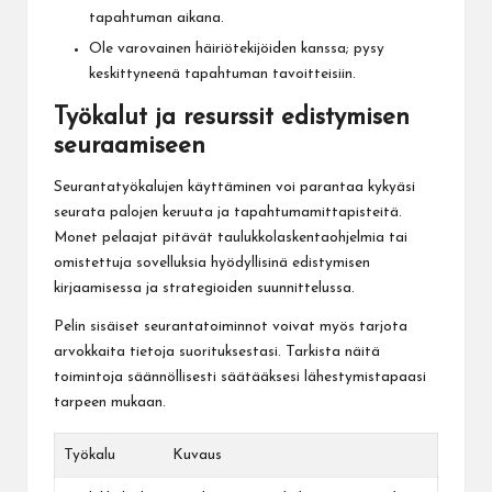
tapahtuman aikana.
Ole varovainen häiriötekijöiden kanssa; pysy
keskittyneenä tapahtuman tavoitteisiin.
Työkalut ja resurssit edistymisen
seuraamiseen
Seurantatyökalujen käyttäminen voi parantaa kykyäsi
seurata palojen keruuta ja tapahtumamittapisteitä.
Monet pelaajat pitävät taulukkolaskentaohjelmia tai
omistettuja sovelluksia hyödyllisinä edistymisen
kirjaamisessa ja strategioiden suunnittelussa.
Pelin sisäiset seurantatoiminnot voivat myös tarjota
arvokkaita tietoja suorituksestasi. Tarkista näitä
toimintoja säännöllisesti säätääksesi lähestymistapaasi
tarpeen mukaan.
Työkalu
Kuvaus